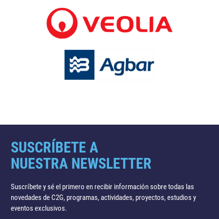
SUSCRÍBETE A
NUESTRA NEWSLETTER
Suscríbete y sé el primero en recibir información sobre todas las
novedades de C2G, programas, actividades, proyectos, estudios y
eventos exclusivos.