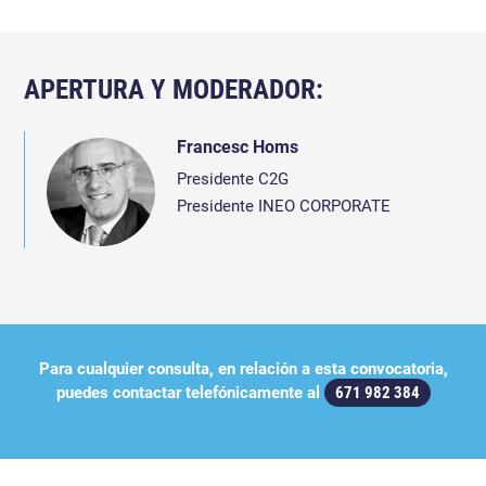
APERTURA Y MODERADOR:
Francesc Homs
Presidente C2G
Presidente INEO CORPORATE
Para cualquier consulta, en relación a esta convocatoria,
puedes contactar telefónicamente al
671 982 384